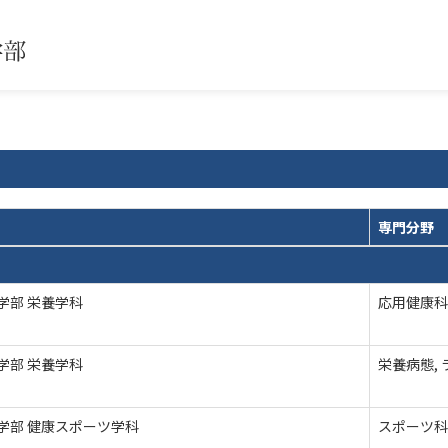
専門分野
学部 栄養学科
応用健康科
学部 栄養学科
栄養病態,
学部 健康スポーツ学科
スポーツ科