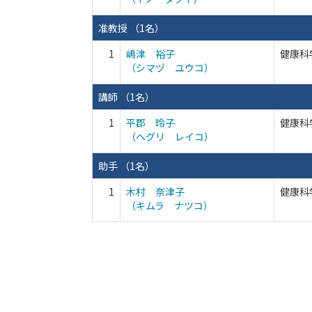
准教授 （1名）
1
嶋津 裕子
健康科
（シマヅ ユウコ）
講師 （1名）
1
平郡 玲子
健康科
（ヘグリ レイコ）
助手 （1名）
1
木村 奈津子
健康科
（キムラ ナツコ）