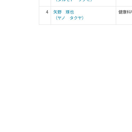
4
矢野 琢也
健康科
（ヤノ タクヤ）