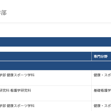
専門分野
学部 健康スポーツ学科
健康・スポ
研究科 看護学研究科
基礎看護学
学部 健康スポーツ学科
健康・スポ