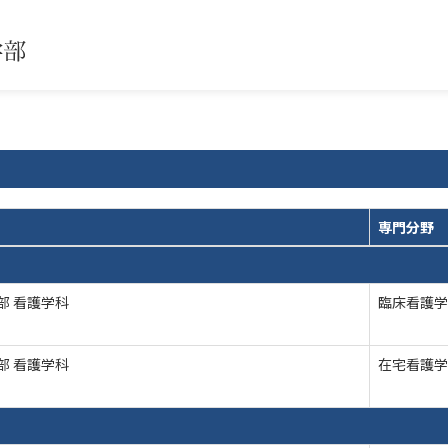
専門分野
部 看護学科
臨床看護学
部 看護学科
在宅看護学