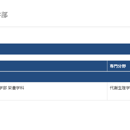
専門分野
学部 栄養学科
代謝生理学