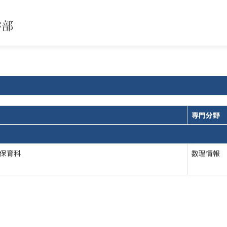
専門分野
 保育科
数理情報